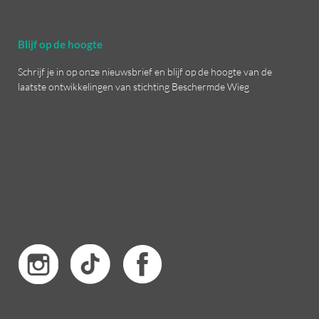
Blijf op de hoogte
Schrijf je in op onze nieuwsbrief en blijf op de hoogte van de
laatste ontwikkelingen van stichting Beschermde Wieg