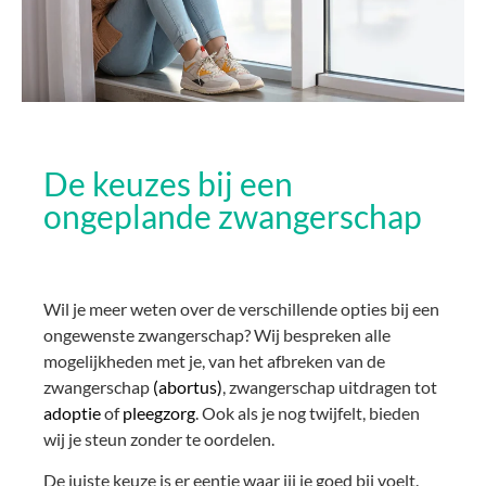
De keuzes bij een
ongeplande zwangerschap
Wil je meer weten over de verschillende opties bij een
ongewenste zwangerschap? Wij bespreken alle
mogelijkheden met je, van het afbreken van de
zwangerschap
(abortus)
, zwangerschap uitdragen tot
adoptie
of
pleegzorg
. Ook als je nog twijfelt, bieden
wij je steun zonder te oordelen.
De juiste keuze is er eentje waar jij je goed bij voelt.