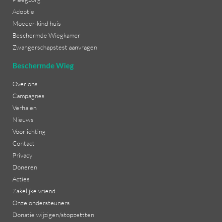
Adoptie
Moeder-kind huis
Beschermde Wiegkamer
Zwangerschapstest aanvragen
Beschermde Wieg
Over ons
Campagnes
Verhalen
Nieuws
Voorlichting
Contact
Privacy
Doneren
Acties
Zakelijke vriend
Onze ondersteuners
Donatie wijzigen/stopzettten