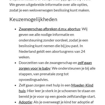
We geven uitgebreide informatie over alle opties,
zodat je een weloverwogen beslissing kunt maken.
Keuzemogelijkheden
Zwangerschap afbreken d.m.v. abortus
: Wij
geven we alle nodige informatie en
ondersteuning zonder oordeel, zodat je een
beslissing kunt nemen die bij jou past. In
Nederland geldt een abortusgrens van 24
weken.
Doorzetten van de zwangerschap en
zelf gaan
zorgen voor je baby
: We ondersteunen je bij alle
stappen, van prenatale zorg tot
opvoedingsadvies.
Zelf gaan zorgen met hulp in een
Moeder-Kind
huis
: Hier leer je sterk in je schoenen te staan en
bereid je je voor op een goede zelfstandige start.
Adoptie
: Als je overweegt je kind ter adoptie af