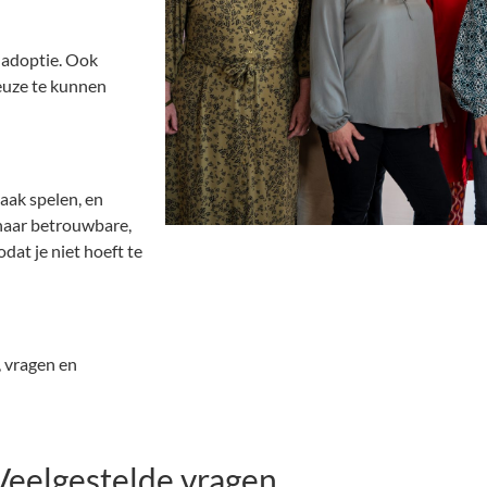
 adoptie. Ook
keuze te kunnen
aak spelen, en
 naar betrouwbare,
dat je niet hoeft te
, vragen en
Veelgestelde vragen