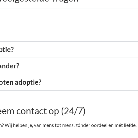
ptie?
rander?
loten adoptie?
em contact op (24/7)
en? Wij helpen je, van mens tot mens, zónder oordeel en mét liefde.