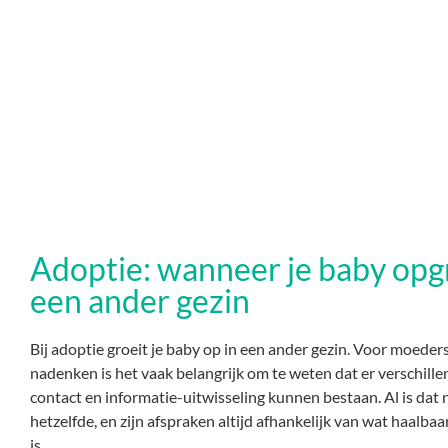
Adoptie: wanneer je baby opgr
een ander gezin
Bij adoptie groeit je baby op in een ander gezin. Voor moeders
nadenken is het vaak belangrijk om te weten dat er verschil
contact en informatie-uitwisseling kunnen bestaan. Al is dat ni
hetzelfde, en zijn afspraken altijd afhankelijk van wat haalbaar
is.