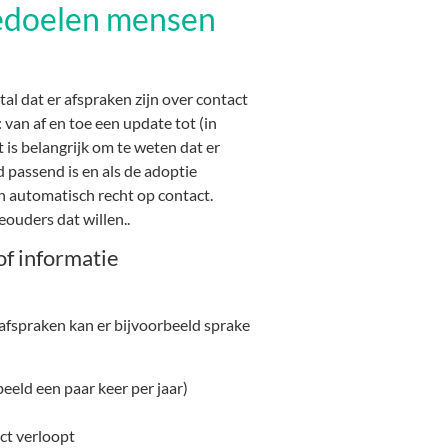
edoelen mensen
l dat er afspraken zijn over contact
: van af en toe een update tot (in
is belangrijk om te weten dat er
jd passend is en
als de adoptie
en automatisch recht op contact.
eouders dat willen.
.
of informatie
 afspraken kan er bijvoorbeeld sprake
beeld een paar keer per jaar)
ct verloopt