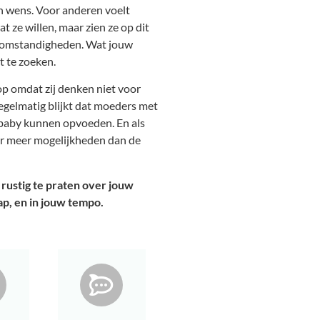
n wens. Voor anderen voelt
at ze willen, maar zien ze op dit
 omstandigheden. Wat jouw
it te zoeken.
p omdat zij denken niet voor
egelmatig blijkt dat moeders met
 baby kunnen opvoeden. En als
n er meer mogelijkheden dan de
 rustig te praten over jouw
ap, en in jouw tempo.