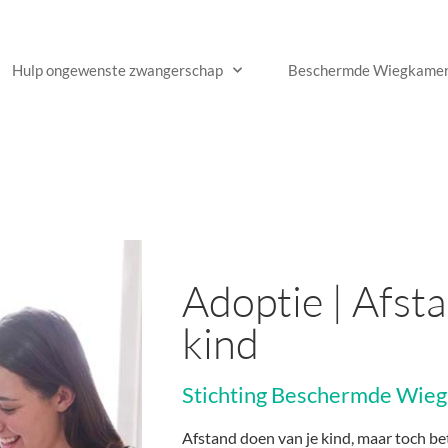
Hulp ongewenste zwangerschap
Beschermde Wiegkame
Adoptie | Afst
kind
Stichting Beschermde Wieg
Afstand doen van je kind, maar toch betr