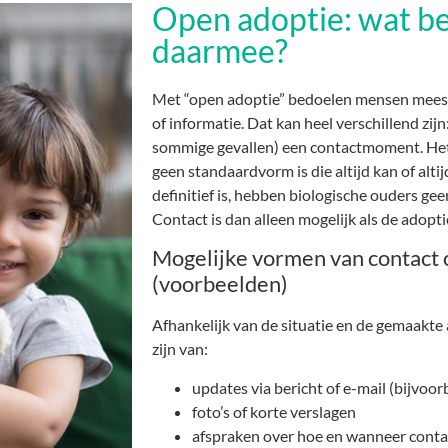
Open adoptie: wat b
daarmee?
Met “open adoptie” bedoelen mensen meesta
of informatie. Dat kan heel verschillend zijn
sommige gevallen) een contactmoment. Het 
geen standaardvorm is die altijd kan of alti
definitief is, hebben biologische ouders ge
Contact is dan alleen mogelijk als de adopti
Mogelijke vormen van contact 
(voorbeelden)
Afhankelijk van de situatie en de gemaakte
zijn van:
updates via bericht of e-mail (bijvoor
foto’s of korte verslagen
afspraken over hoe en wanneer conta