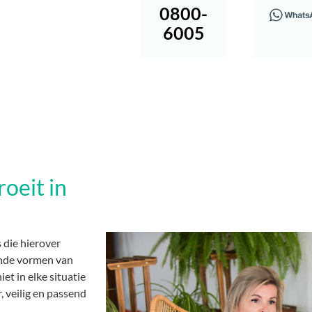
0800-
6005
oeit in
 die hierover
lende vormen van
et in elke situatie
, veilig en passend