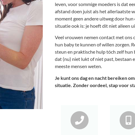
leven, voor sommige moeders is dat ee
afstand doen juist als het allerlaatste w
moment geen andere uitweg door hun
situatie ook is: je hoeft dit niet alleen u
Veel vrouwen nemen contact met ons o
hun baby te kunnen of willen zorgen. R
steun en praktische hulp tóch zelf hun
dat (nu) niet lukt of niet past, bestaa
meeste mensen weten.
Je kunt ons dag en nacht bereiken om
situatie. Zonder oordeel, stap voor st