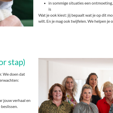
in sommige situaties een ontmoeting, 
is
Wat je ook kiest: jij bepaalt wat je op dit m
wilt. En je mag ook twijfelen. We helpen je o
or stap)
r. We doen dat
 verwachten:
ar jouw verhaal en
 beslissen.