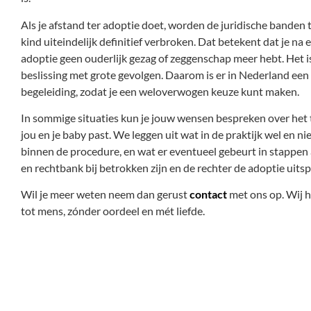
Als je afstand ter adoptie doet, worden de juridische banden t
kind uiteindelijk definitief verbroken. Dat betekent dat je na 
adoptie geen ouderlijk gezag of zeggenschap meer hebt. Het i
beslissing met grote gevolgen. Daarom is er in Nederland een
begeleiding, zodat je een weloverwogen keuze kunt maken.
In sommige situaties kun je jouw wensen bespreken over het t
jou en je baby past. We leggen uit wat in de praktijk wel en nie
binnen de procedure, en wat er eventueel gebeurt in stappen a
en rechtbank bij betrokken zijn en de rechter de adoptie uitsp
Wil je meer weten neem dan gerust
contact
met ons op. Wij h
tot mens, zónder oordeel en mét liefde.