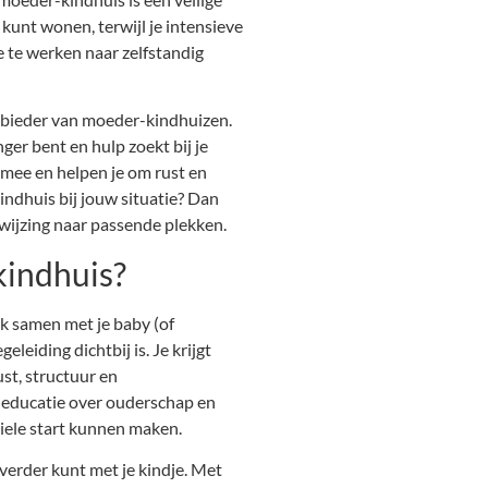
 kunt wonen, terwijl je intensieve
e te werken naar zelfstandig
nbieder van moeder-kindhuizen.
ger bent en hulp zoekt bij je
 mee en helpen je om rust en
indhuis bij jouw situatie? Dan
wijzing naar passende plekken.
kindhuis?
jk samen met je baby (of
leiding dichtbij is. Je krijgt
st, structuur en
 educatie over ouderschap en
biele start kunnen maken.
g verder kunt met je kindje. Met