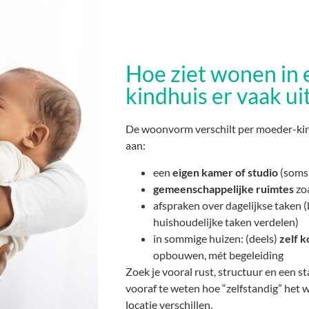
Hoe ziet wonen in
kindhuis er vaak ui
De woonvorm verschilt per moeder-kin
aan:
een
eigen kamer of studio
(soms 
gemeenschappelijke ruimtes
zo
afspraken over dagelijkse taken 
huishoudelijke taken verdelen)
in sommige huizen: (deels)
zelf 
opbouwen, mét begeleiding
Zoek je vooral rust, structuur en een s
vooraf te weten hoe “zelfstandig” het w
locatie verschillen.