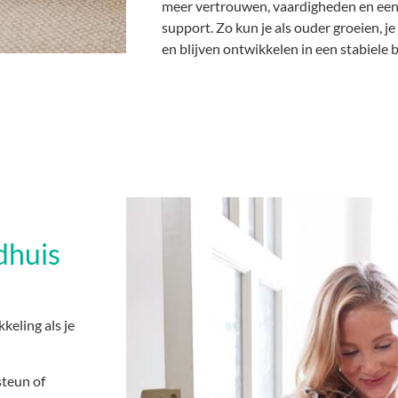
meer vertrouwen, vaardigheden en een
support. Zo kun je als ouder groeien, j
en blijven ontwikkelen in een stabiele b
dhuis
eling als je
steun of