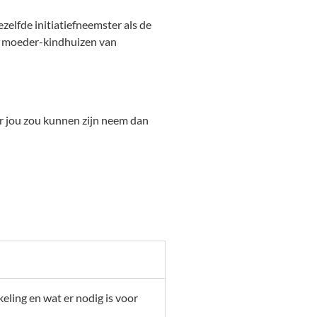
zelfde initiatiefneemster als de
e moeder-kindhuizen van
or jou zou kunnen zijn neem dan
keling en wat er nodig is voor