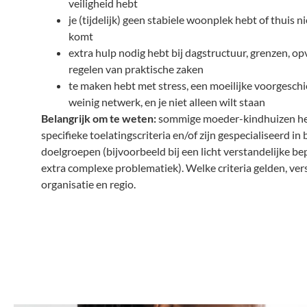
veiligheid hebt
je (tijdelijk) geen stabiele woonplek hebt of thuis ni
komt
extra hulp nodig hebt bij dagstructuur, grenzen, o
regelen van praktische zaken
te maken hebt met stress, een moeilijke voorgeschi
weinig netwerk, en je niet alleen wilt staan
Belangrijk om te weten:
sommige moeder-kindhuizen h
specifieke toelatingscriteria en/of zijn gespecialiseerd in
doelgroepen (bijvoorbeeld bij een licht verstandelijke bep
extra complexe problematiek). Welke criteria gelden, vers
organisatie en regio.