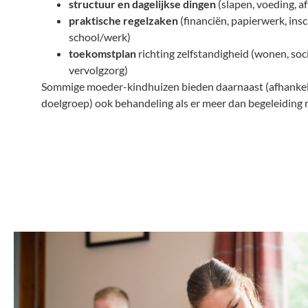
structuur en dagelijkse dingen
(slapen, voeding, a
praktische regelzaken
(financiën, papierwerk, insc
school/werk)
toekomstplan
richting zelfstandigheid (wonen, soc
vervolgzorg)
Sommige moeder-kindhuizen bieden daarnaast (afhankeli
doelgroep) ook behandeling als er meer dan begeleiding n