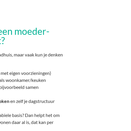
 een moeder-
t?
dhuis, maar vaak kun je denken
met eigen voorzieningen)
als woonkamer/keuken
(bijvoorbeeld samen
koken
en zelf je dagstructuur
tabiele basis? Dan helpt het om
onen daar al is, dat kan per