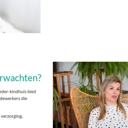
erwachten?
eder-kindhuis bied
dewerkers die
, verzorging,