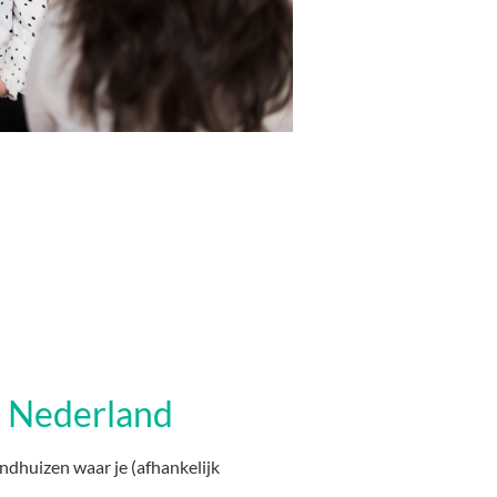
n Nederland
indhuizen waar je (afhankelijk