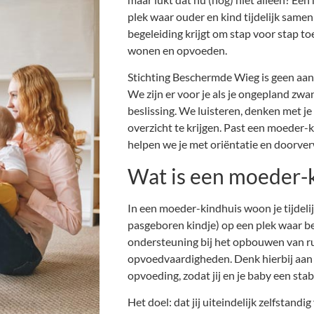
plek waar ouder en kind tijdelijk samen
begeleiding krijgt om stap voor stap to
wonen en opvoeden.
Stichting Beschermde Wieg is geen aa
We zijn er voor je als je ongepland zwan
beslissing. We luisteren, denken met je
overzicht te krijgen. Past een moeder-k
helpen we je met oriëntatie en doorver
Wat is een moeder-
In een moeder-kindhuis woon je tijdeli
pasgeboren kindje) op een plek waar bege
ondersteuning bij het opbouwen van ru
opvoedvaardigheden. Denk hierbij aan
opvoeding, zodat jij en je baby een sta
Het doel: dat jij uiteindelijk zelfstandi