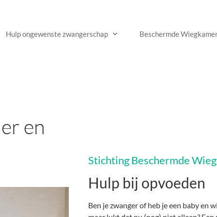
Hulp ongewenste zwangerschap
Beschermde Wiegkame
er en
Stichting Beschermde Wieg
Hulp bij opvoeden
Ben je zwanger of heb je een baby en wil
maar lukt dat nu (nog) niet alleen? Een