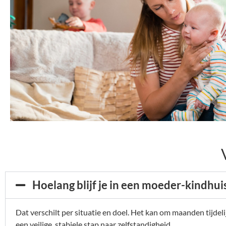
Hoelang blijf je in een moeder-kindhui
Dat verschilt per situatie en doel. Het kan om maanden tijdeli
een veilige, stabiele stap naar zelfstandigheid.