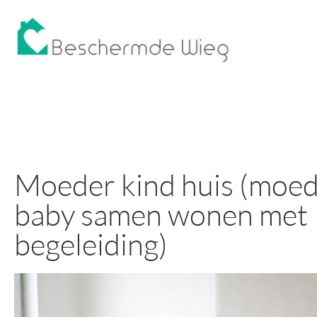
Moeder kind huis (moed
baby samen wonen met
begeleiding)