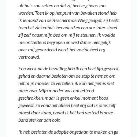
uit huis zou zetten en dat zij heel erg boos zou
worden.⁠
Toen ik op het punt van bevallen stond heb
ik iemand van de Beschermde Wieg geappt, zij heeft
toen het ziekenhuis benaderd en een uur later stond
zij zelf naast mijn bed om mij te steunen. Ik voelde
me ontzettend begrepen en wist dat er niet gelijk
over mij geoordeeld werd, het voelde heel erg
vertrouwd.⁠
Een week na de bevalling heb ik een heel fijn gesprek
gehad en daarna besloten om de stap te nemen om
het mijn moeder te vertellen, ik kon het gemis niet
meer aan. Mijn moeder was ontzettend
geschrokken, maar is geen enkel moment boos
geweest, ze vond het alleen heel erg dat ik alles zelf
moest doorstaan, nadat ik het had verteld is onze
band sterker dan ooit.⁠
Ik heb besloten de adoptie ongedaan te maken en ga