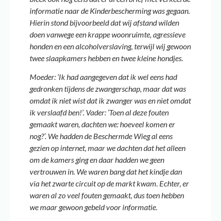
informatie naar de Kinderbescherming was gegaan.
Hierin stond bijvoorbeeld dat wij afstand wilden
doen vanwege een krappe woonruimte, agressieve
honden en een alcoholverslaving, terwijl wij gewoon
twee slaapkamers hebben en twee kleine hondjes.
Moeder: ‘Ik had aangegeven dat ik wel eens had
gedronken tijdens de zwangerschap, maar dat was
omdat ik niet wist dat ik
zwanger was en niet omdat
ik verslaafd ben!’. Vader: ‘Toen al deze fouten
gemaakt waren, dachten we: hoeveel komen er
nog?’. We hadden de Beschermde Wieg al eens
gezien op internet, maar we dachten dat het alleen
om de kamers ging en daar hadden we geen
vertrouwen in. We waren bang dat het kindje dan
via het zwarte circuit op de markt kwam. Echter, er
waren al zo veel fouten gemaakt, dus toen hebben
we maar gewoon gebeld voor informatie.