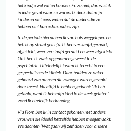
het kindje wel willen houden. En zo niet, dan wist ik
in ieder geval waar ze waren. Ik denk dat mijn
kinderen niet eens weten dat de ouders die ze
hebben niet hun echte ouders zijn.
In de periode hierna ben ik van huis weggelopen en
heb ik op straat geleefd. Ik ben verslaafd geraakt,
afgekickt, weer verslaafd geraakt en weer afgekickt.
Ook ben ik vaak opgenomen geweest in de
psychiatrie. Uiteindelijk kwam ik terecht in een
gespecialiseerde kliniek. Daar hadden ze vaker
gehoord van mensen die zwanger waren geraakt
door incest. Na altijd te hebben gedacht: “Ik heb
gefaald, want ik heb mijn kind in de steek gelaten”,
vond ik eindelijk herkenning.
Via Fiom ben ik in contact gekomen met andere
vrouwen die (deels) hetzelfde hebben meegemaakt.
We dachten “Wat gaan wij zelf doen voor andere