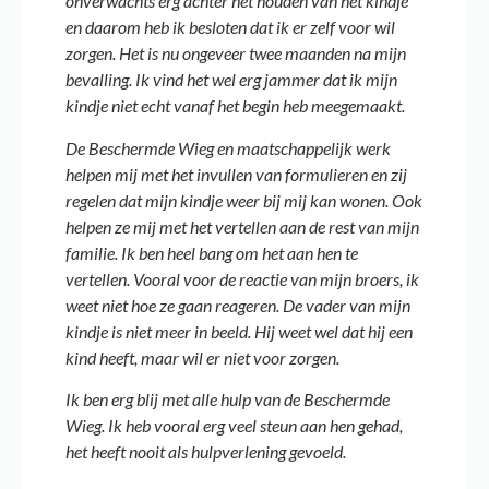
onverwachts erg achter het houden van het kindje
en daarom heb ik besloten dat ik er zelf voor wil
zorgen. Het is nu ongeveer twee maanden na mijn
bevalling. Ik vind het wel erg jammer dat ik mijn
kindje niet echt vanaf het begin heb meegemaakt.
De Beschermde Wieg en maatschappelijk werk
helpen mij met het invullen van formulieren en zij
regelen dat mijn kindje weer bij mij kan wonen. Ook
helpen ze mij met het vertellen aan de rest van mijn
familie. Ik ben heel bang om het aan hen te
vertellen. Vooral voor de reactie van mijn broers, ik
weet niet hoe ze gaan reageren. De vader van mijn
kindje is niet meer in beeld. Hij weet wel dat hij een
kind heeft, maar wil er niet voor zorgen.
Ik ben erg blij met alle hulp van de Beschermde
Wieg. Ik heb vooral erg veel steun aan hen gehad,
het heeft nooit als hulpverlening gevoeld.