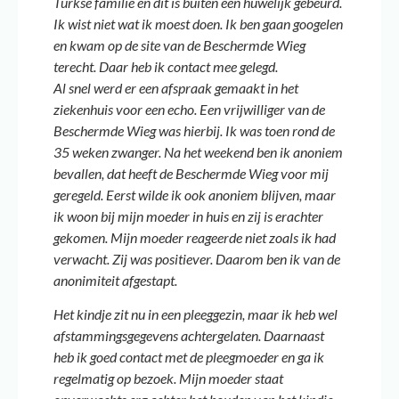
Turkse familie en dit is buiten een huwelijk gebeurd.
Ik wist niet wat ik moest doen. Ik ben gaan googelen
en kwam op de site van de Beschermde Wieg
terecht. Daar heb ik contact mee gelegd.
Al snel werd er een afspraak gemaakt in het
ziekenhuis voor een echo. Een vrijwilliger van de
Beschermde Wieg was hierbij. Ik was toen rond de
35 weken zwanger. Na het weekend ben ik anoniem
bevallen, dat heeft de Beschermde Wieg voor mij
geregeld. Eerst wilde ik ook anoniem blijven, maar
ik woon bij mijn moeder in huis en zij is erachter
gekomen. Mijn moeder reageerde niet zoals ik had
verwacht. Zij was positiever. Daarom ben ik van de
anonimiteit afgestapt.
Het kindje zit nu in een pleeggezin, maar ik heb wel
afstammingsgegevens achtergelaten. Daarnaast
heb ik goed contact met de pleegmoeder en ga ik
regelmatig op bezoek. Mijn moeder staat