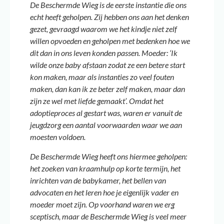
De Beschermde Wieg is de eerste instantie die ons
echt heeft geholpen. Zij hebben ons aan het denken
gezet, gevraagd waarom
we het kindje niet zelf
willen opvoeden en geholpen met bedenken hoe we
dit dan in ons leven konden passen. Moeder: ‘Ik
wilde onze baby afstaan zodat ze een betere start
kon maken, maar als instanties zo veel fouten
maken, dan kan ik ze beter zelf maken, maar dan
zijn ze wel met liefde gemaakt’.
Omdat het
adoptieproces al gestart was, waren er vanuit de
jeugdzorg een aantal voorwaarden waar we aan
moesten voldoen.
De Beschermde Wieg heeft ons hiermee geholpen:
het zoeken van kraamhulp op korte termijn, het
inrichten van de babykamer, het bellen van
advocaten en het leren hoe je eigenlijk vader en
moeder moet zijn. Op voorhand waren we erg
sceptisch, maar de Beschermde Wieg is veel meer