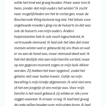
wilde het kind wel graag houden. Maar waar kon ik
heen, zonder dat mijn ouders het wisten? Ik zocht
naar mogelijkheden om het te verbergen, maar de
Beschermde Wieg bestond nog niet. Het tehuis voor
ongehuwde moeders ging via de huisarts en dat was
ook de huisarts van mijn ouders. Andere
hulpinstanties heb ik ook nooit ingeschakeld, ik
vertrouwde niemand. Ik had ook het idee dat meer
mensen wisten wat er gebeurde bij ons thuis en wat
er nu aan de hand was, maar niemand deed wat. Ik
heb het destijds niet aan mijn familie verteld, maar
op een gegeven moment zagen ze mijn buik dikker
worden. Zij hebben het toen ‘opgelost’, zodat het
geheim niet naar buiten kwam. Gelijk na mijn
bevalling is mijn kindje afgenomen. Ik wist niet eens
of het een jongetje of een meisje was. Voor mijn
familie is het nooit gebeurd; zij wilden er niks over
zeggen wanneer ik ernaar vroeg. Ik had heel graag
de regie willen houden over mijn eigen leven, ik had