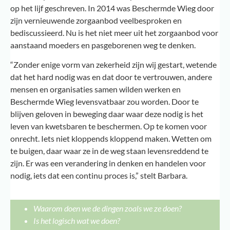
op het lijf geschreven. In 2014 was Beschermde Wieg door
zijn vernieuwende zorgaanbod veelbesproken en
bediscussieerd. Nu is het niet meer uit het zorgaanbod voor
aanstaand moeders en pasgeborenen weg te denken.
“Zonder enige vorm van zekerheid zijn wij gestart, wetende
dat het hard nodig was en dat door te vertrouwen, andere
mensen en organisaties samen wilden werken en
Beschermde Wieg levensvatbaar zou worden. Door te
blijven geloven in beweging daar waar deze nodig is het
leven van kwetsbaren te beschermen. Op te komen voor
onrecht. Iets niet kloppends kloppend maken. Wetten om
te buigen, daar waar ze in de weg staan levensreddend te
zijn. Er was een verandering in denken en handelen voor
nodig, iets dat een continu proces is,” stelt Barbara.
Waarom doen we de dingen zoals we ze doen?
Is het logisch wat we doen?