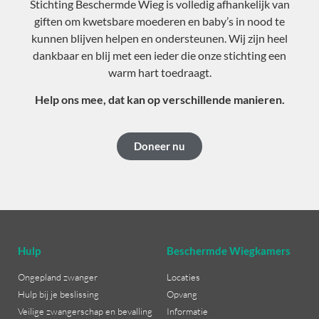
Stichting Beschermde Wieg is volledig afhankelijk van
giften om kwetsbare moederen en baby’s in nood te
kunnen blijven helpen en ondersteunen. Wij zijn heel
dankbaar en blij met een ieder die onze stichting een
warm hart toedraagt.
Help ons mee, dat kan op verschillende manieren.
Doneer nu
Hulp
Beschermde Wiegkamers
Ongepland zwanger
Locaties
Hulp bij je beslissing
Opvang
Veilige zwangerschap en bevalling
Informatie