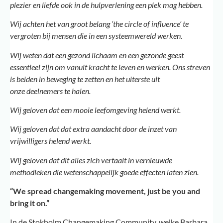
plezier en liefde ook in de hulpverlening een plek mag hebben.
Wij achten het van groot belang ‘the circle of influence’ te
vergroten bij mensen die in een systeemwereld werken.
Wij weten dat een gezond lichaam en een gezonde geest
essentieel zijn om vanuit kracht te leven en werken. Ons streven
is beiden in beweging te zetten en het uiterste uit
onze deelnemers
te halen.
Wij geloven dat een mooie leefomgeving helend werkt.
Wij geloven dat dat extra aandacht door de inzet van
vrijwilligers helend werkt.
Wij geloven dat dit alles zich vertaalt in vernieuwde
methodieken die wetenschappelijk goede effecten laten zien.
“We spread changemaking movement, just be you and
bring it on.”
In de Stokholm Changemaking Community, welke Barbara