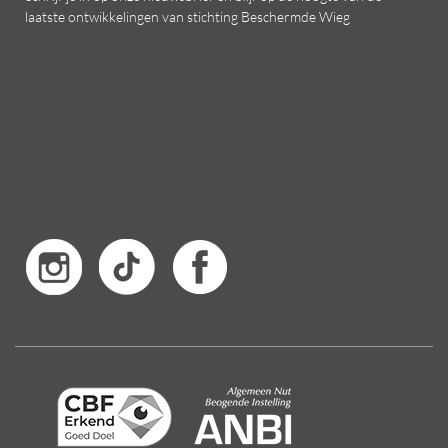
laatste ontwikkelingen van stichting Beschermde Wieg