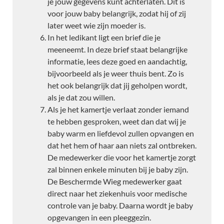
je jouw gegevens kunt achterlaten. Dit is
voor jouw baby belangrijk, zodat hij of zij
later weet wie zijn moeder is.
In het ledikant ligt een brief die je
meeneemt. In deze brief staat belangrijke
informatie, lees deze goed en aandachtig,
bijvoorbeeld als je weer thuis bent. Zo is
het ook belangrijk dat jij geholpen wordt,
als je dat zou willen.
Als je het kamertje verlaat zonder iemand
te hebben gesproken, weet dan dat wij je
baby warm en liefdevol zullen opvangen en
dat het hem of haar aan niets zal ontbreken.
De medewerker die voor het kamertje zorgt
zal binnen enkele minuten bij je baby zijn.
De Beschermde Wieg medewerker gaat
direct naar het ziekenhuis voor medische
controle van je baby. Daarna wordt je baby
opgevangen in een pleeggezin.