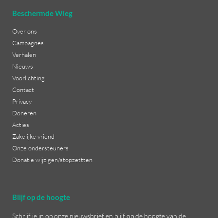
Beschermde Wieg
Over ons
Campagnes
Verhalen
Nieuws
Voorlichting
Contact
Privacy
Doneren
Acties
Zakelijke vriend
Onze ondersteuners
Donatie wijzigen/stopzettten
Blijf op de hoogte
Schrijf je in op onze nieuwsbrief en blijf op de hoogte van de