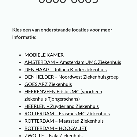
Kies een van onderstaande locaties voor meer
informatie:
MOBIELE KAMER
AMSTERDAM – Amsterdam UMC Ziekenhuis
DEN HAAG – Juliana Kinderziekenhuis
DEN HELDER – Noordwest Ziekenhuisgro
ep
GOES ARZ Ziekenhuis
HEERENVEEN Frisius MC (voorheen
ziekenhuis Tjongerschans)
HEERLEN – Zuyderland Ziekenhuis
ROTTERDAM – Erasmus MC Ziekenhuis
ROTTERDAM – Maasstad Ziekenhuis
ROTTERDAM – HOOGVLIET
ZWOLLE – Isala Ziekenhuis