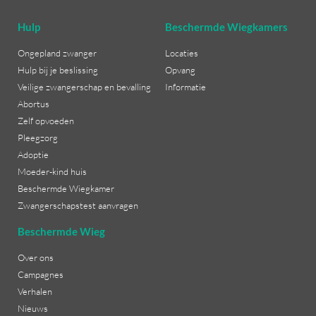
Hulp
Beschermde Wiegkamers
Ongepland zwanger
Locaties
Hulp bij je beslissing
Opvang
Veilige zwangerschap en bevalling
Informatie
Abortus
Zelf opvoeden
Pleegzorg
Adoptie
Moeder-kind huis
Beschermde Wiegkamer
Zwangerschapstest aanvragen
Beschermde Wieg
Over ons
Campagnes
Verhalen
Nieuws