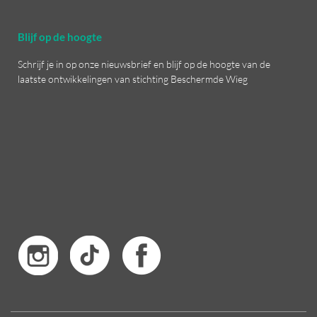
Blijf op de hoogte
Schrijf je in op onze nieuwsbrief en blijf op de hoogte van de
laatste ontwikkelingen van stichting Beschermde Wieg