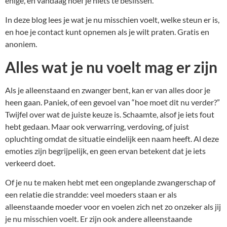
enige, en vandaag hoef je niets te beslissen.
In deze blog lees je wat je nu misschien voelt, welke steun er is,
en hoe je contact kunt opnemen als je wilt praten. Gratis en
anoniem.
Alles wat je nu voelt mag er zijn
Als je alleenstaand en zwanger bent, kan er van alles door je
heen gaan. Paniek, of een gevoel van “hoe moet dit nu verder?”
Twijfel over wat de juiste keuze is. Schaamte, alsof je iets fout
hebt gedaan. Maar ook verwarring, verdoving, of juist
opluchting omdat de situatie eindelijk een naam heeft. Al deze
emoties zijn begrijpelijk, en geen ervan betekent dat je iets
verkeerd doet.
Of je nu te maken hebt met een ongeplande zwangerschap of
een relatie die strandde: veel moeders staan er als
alleenstaande moeder voor en voelen zich net zo onzeker als jij
je nu misschien voelt. Er zijn ook andere alleenstaande