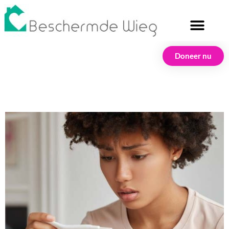
Doneer nu