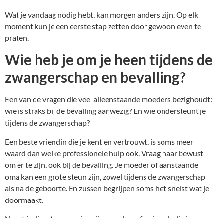
Wat je vandaag nodig hebt, kan morgen anders zijn. Op elk
moment kun je een eerste stap zetten door gewoon even te
praten.
Wie heb je om je heen tijdens de
zwangerschap en bevalling?
Een van de vragen die veel alleenstaande moeders bezighoudt:
wie is straks bij de bevalling aanwezig? En wie ondersteunt je
tijdens de zwangerschap?
Een beste vriendin die je kent en vertrouwt, is soms meer
waard dan welke professionele hulp ook. Vraag haar bewust
om er te zijn, ook bij de bevalling. Je moeder of aanstaande
oma kan een grote steun zijn, zowel tijdens de zwangerschap
als na de geboorte. En zussen begrijpen soms het snelst wat je
doormaakt.