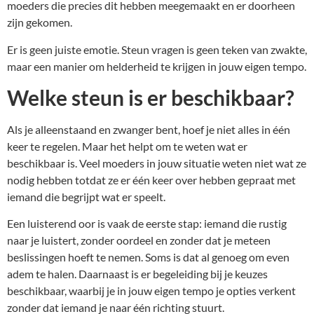
moeders die precies dit hebben meegemaakt en er doorheen
zijn gekomen.
Er is geen juiste emotie. Steun vragen is geen teken van zwakte,
maar een manier om helderheid te krijgen in jouw eigen tempo.
Welke steun is er beschikbaar?
Als je alleenstaand en zwanger bent, hoef je niet alles in één
keer te regelen. Maar het helpt om te weten wat er
beschikbaar is. Veel moeders in jouw situatie weten niet wat ze
nodig hebben totdat ze er één keer over hebben gepraat met
iemand die begrijpt wat er speelt.
Een luisterend oor is vaak de eerste stap: iemand die rustig
naar je luistert, zonder oordeel en zonder dat je meteen
beslissingen hoeft te nemen. Soms is dat al genoeg om even
adem te halen. Daarnaast is er begeleiding bij je keuzes
beschikbaar, waarbij je in jouw eigen tempo je opties verkent
zonder dat iemand je naar één richting stuurt.