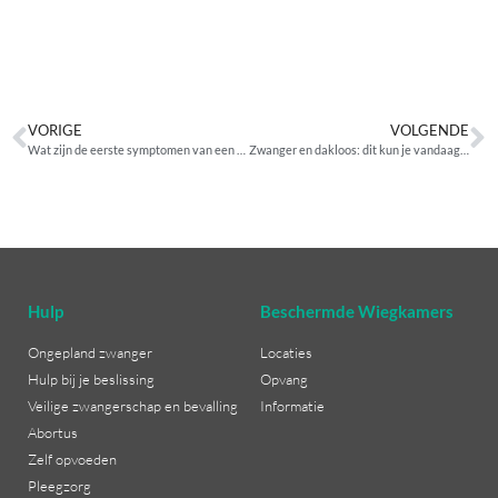
VORIGE
VOLGENDE
Wat zijn de eerste symptomen van een zwangerschap?
Zwanger en dakloos: dit kun je vandaag nog doen
Hulp
Beschermde Wiegkamers
Ongepland zwanger
Locaties
Hulp bij je beslissing
Opvang
Veilige zwangerschap en bevalling
Informatie
Abortus
Zelf opvoeden
Pleegzorg