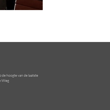
 op de hoogte van de laatste
e Wieg