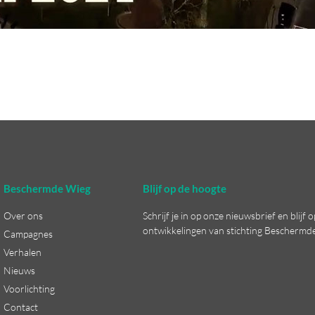
Beschermde Wieg
Blijf op de hoogte
Over ons
Schrijf je in op onze nieuwsbrief en blijf
ontwikkelingen van stichting Beschermd
Campagnes
Verhalen
Nieuws
Voorlichting
Contact