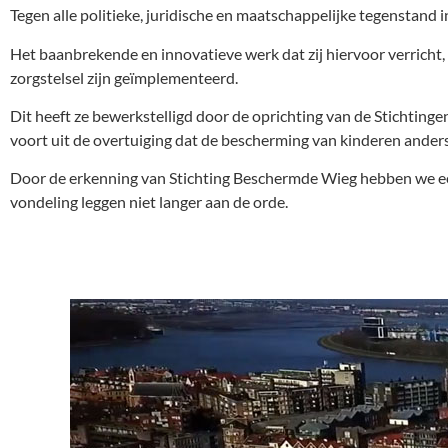
Tegen alle politieke, juridische en maatschappelijke tegenstand
Het baanbrekende en innovatieve werk dat zij hiervoor verrich
zorgstelsel zijn geïmplementeerd.
Dit heeft ze bewerkstelligd door de oprichting van de Stichting
voort uit de overtuiging dat de bescherming van kinderen ander
Door de erkenning van Stichting Beschermde Wieg hebben we een p
vondeling leggen niet langer aan de orde.