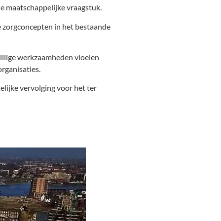
de maatschappelijke vraagstuk.
e zorgconcepten in het bestaande
jwillige werkzaamheden vloeien
rganisaties.
lijke vervolging voor het ter