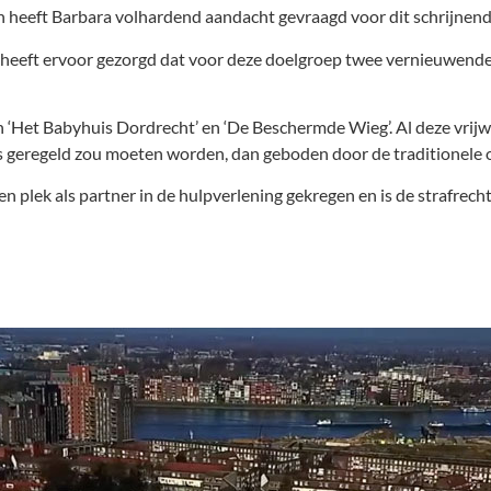
 in heeft Barbara volhardend aandacht gevraagd voor dit schrijnen
t, heeft ervoor gezorgd dat voor deze doelgroep twee vernieuwend
en ‘Het Babyhuis Dordrecht’ en ‘De Beschermde Wieg’. Al deze vri
s geregeld zou moeten worden, dan geboden door de traditionele o
lek als partner in de hulpverlening gekregen en is de strafrechte