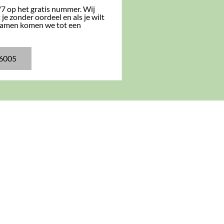
/7 op het gratis nummer. Wij
je zonder oordeel en als je wilt
Samen komen we tot een
6005