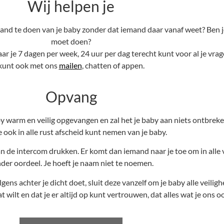
Wij helpen je
and te doen van je baby zonder dat iemand daar vanaf weet? Ben je
moet doen?
ar je 7 dagen per week, 24 uur per dag terecht kunt voor al je vra
kunt ook met ons
mailen
, chatten of appen.
Opvang
 warm en veilig opgevangen en zal het je baby aan niets ontbreken
e ook in alle rust afscheid kunt nemen van je baby.
an de intercom drukken. Er komt dan iemand naar je toe om in alle 
der oordeel. Je hoeft je naam niet te noemen.
olgens achter je dicht doet, sluit deze vanzelf om je baby alle veilig
t wilt en dat je er altijd op kunt vertrouwen, dat alles wat je ons oo