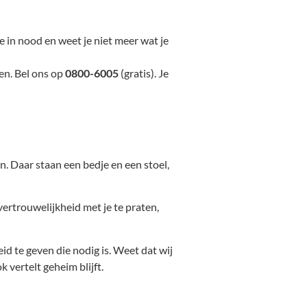
 in nood en weet je niet meer wat je
gen. Bel ons op
0800-6005
(gratis). Je
. Daar staan een bedje en een stoel,
vertrouwelijkheid met je te praten,
heid te geven die nodig is. Weet dat wij
k vertelt geheim blijft.