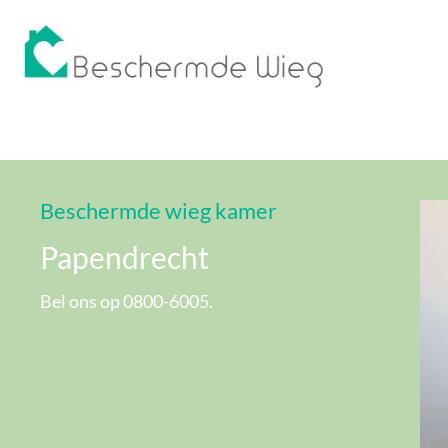
Beschermde wieg kamer
Papendrecht
Bel ons op 0800-6005.