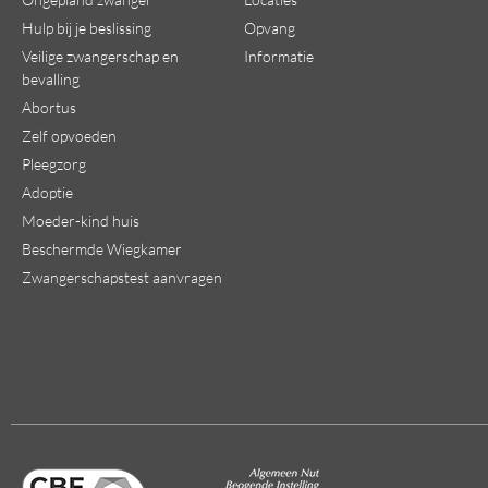
Hulp bij je beslissing
Opvang
Veilige zwangerschap en
Informatie
bevalling
Abortus
Zelf opvoeden
Pleegzorg
Adoptie
Moeder-kind huis
Beschermde Wiegkamer
Zwangerschapstest aanvragen