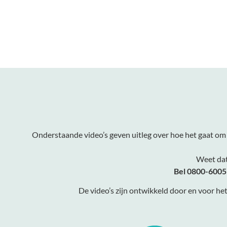
Onderstaande video’s geven uitleg over hoe het gaat om je k
Weet dat 
Bel 0800-6005 
De video’s zijn ontwikkeld door en voor h