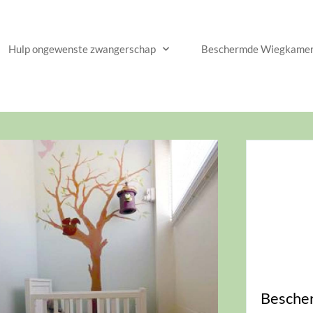
Hulp ongewenste zwangerschap
Beschermde Wiegkame
Besche