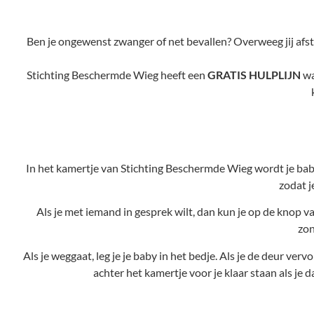
Ben je ongewenst zwanger of net bevallen? Overweeg jij afst
Stichting Beschermde Wieg heeft een
GRATIS HULPLIJN
wa
In het kamertje van Stichting Beschermde Wieg wordt je baby
zodat j
Als je met iemand in gesprek wilt, dan kun je op de knop v
zon
Als je weggaat, leg je je baby in het bedje. Als je de deur verv
achter het kamertje voor je klaar staan als je da