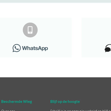
Beschermde Wieg
Blijf op de hoogte
Over ons
Schrijf je in op onze nieuwsbrief en blijf