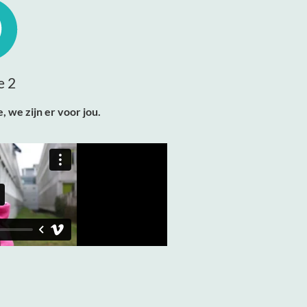
e 2
, we zijn er voor jou.