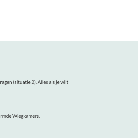
gen (situatie 2). Alles als je wilt
chermde Wiegkamers.