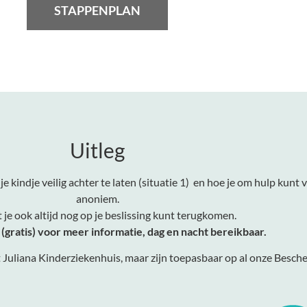
STAPPENPLAN
Uitleg
indje veilig achter te laten (situatie 1) en hoe je om hulp kunt vra
anoniem.
je ook altijd nog op je beslissing kunt terugkomen.
(gratis) voor meer informatie, dag en nacht bereikbaar.
et Juliana Kinderziekenhuis, maar zijn toepasbaar op al onze Bes