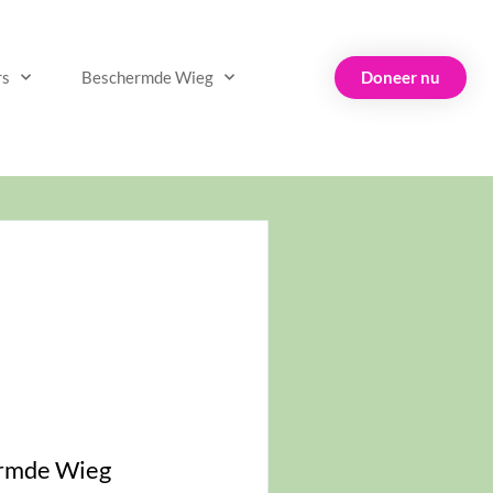
Doneer nu
rs
Beschermde Wieg
rmde Wieg