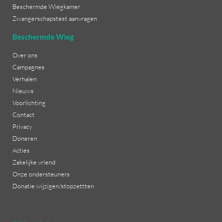
Beschermde Wiegkamer
Zwangerschapstest aanvragen
Beschermde Wieg
Over ons
Campagnes
Verhalen
Nieuws
Voorlichting
Contact
Privacy
Doneren
Acties
Zakelijke vriend
Onze ondersteuners
Donatie wijzigen/stopzettten