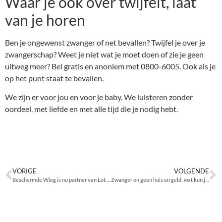
Waar je ook over twijfelt, laat
van je horen
Ben je ongewenst zwanger of net bevallen? Twijfel je over je
zwangerschap? Weet je niet wat je moet doen of zie je geen
uitweg meer? Bel gratis en anoniem met 0800-6005. Ook als je
op het punt staat te bevallen.
We zijn er voor jou en voor je baby. We luisteren zonder
oordeel, met liefde en met alle tijd die je nodig hebt.
VORIGE
VOLGENDE
Beschermde Wieg is nu partner van Lot of Happiness
Zwanger en geen huis en geld: wat kun je doen?