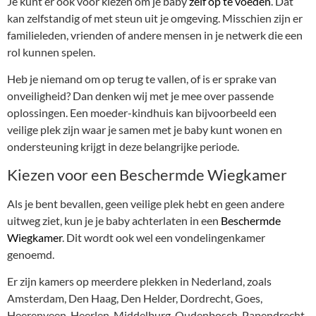
Je kunt er ook voor kiezen om je baby
zelf op te voeden
. Dat
kan zelfstandig of met steun uit je omgeving. Misschien zijn er
familieleden, vrienden of andere mensen in je netwerk die een
rol kunnen spelen.
Heb je niemand om op terug te vallen, of is er sprake van
onveiligheid? Dan denken wij met je mee over passende
oplossingen. Een moeder-kindhuis kan bijvoorbeeld een
veilige plek zijn waar je samen met je baby kunt wonen en
ondersteuning krijgt in deze belangrijke periode.
Kiezen voor een Beschermde Wiegkamer
Als je bent bevallen, geen veilige plek hebt en geen andere
uitweg ziet, kun je je baby achterlaten in een
Beschermde
Wiegkamer
. Dit wordt ook wel een vondelingenkamer
genoemd.
Er zijn kamers op meerdere plekken in Nederland, zoals
Amsterdam, Den Haag, Den Helder, Dordrecht, Goes,
Heerenveen, Heerlen, Middelburg, Oudenbosch, Papendrecht,