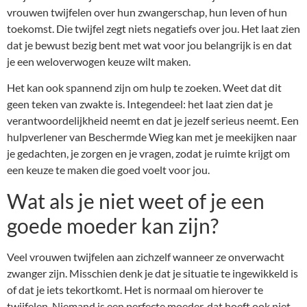
vrouwen twijfelen over hun zwangerschap, hun leven of hun
toekomst. Die twijfel zegt niets negatiefs over jou. Het laat zien
dat je bewust bezig bent met wat voor jou belangrijk is en dat
je een weloverwogen keuze wilt maken.
Het kan ook spannend zijn om hulp te zoeken. Weet dat dit
geen teken van zwakte is. Integendeel: het laat zien dat je
verantwoordelijkheid neemt en dat je jezelf serieus neemt. Een
hulpverlener van Beschermde Wieg kan met je meekijken naar
je gedachten, je zorgen en je vragen, zodat je ruimte krijgt om
een keuze te maken die goed voelt voor jou.
Wat als je niet weet of je een
goede moeder kan zijn?
Veel vrouwen twijfelen aan zichzelf wanneer ze onverwacht
zwanger zijn. Misschien denk je dat je situatie te ingewikkeld is
of dat je iets tekortkomt. Het is normaal om hierover te
twijfelen. Niemand is een perfecte moeder, dat hoeft ook niet.