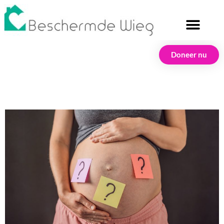
Doneer nu