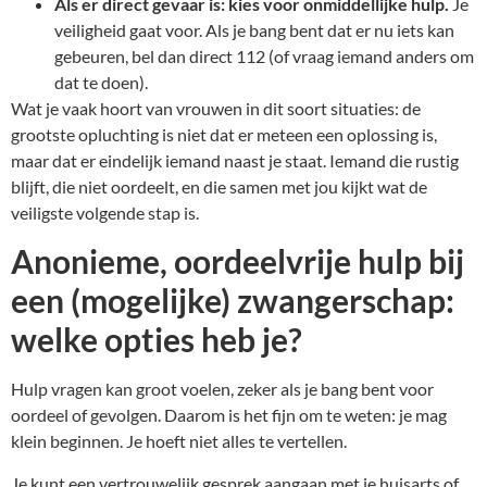
Als er direct gevaar is: kies voor onmiddellijke hulp.
Je
veiligheid gaat voor. Als je bang bent dat er nu iets kan
gebeuren, bel dan direct 112 (of vraag iemand anders om
dat te doen).
Wat je vaak hoort van vrouwen in dit soort situaties: de
grootste opluchting is niet dat er meteen een oplossing is,
maar dat er eindelijk iemand naast je staat. Iemand die rustig
blijft, die niet oordeelt, en die samen met jou kijkt wat de
veiligste volgende stap is.
Anonieme, oordeelvrije hulp bij
een (mogelijke) zwangerschap:
welke opties heb je?
Hulp vragen kan groot voelen, zeker als je bang bent voor
oordeel of gevolgen. Daarom is het fijn om te weten: je mag
klein beginnen. Je hoeft niet alles te vertellen.
Je kunt een vertrouwelijk gesprek aangaan met je huisarts of