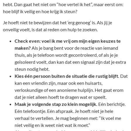
hebt. Dan gaat het niet om “hoe vertel ik het”, maar eerst om:
hoe blijf ik veilig en hoe krijg ik steun?
Je hoeft niet te bewijzen dat het ‘erg genoeg’ is. Als jij je
onveilig voelt, is dat al reden om hulp te zoeken.
Check even: voel ik me vrij om mijn eigen keuzes te
maken?
Als je bang bent voor de reactie van iemand
thuis, als je telefoon wordt gecontroleerd, of als je je
geïsoleerd voelt, dan kan dat een signaal zijn dat je extra
steun nodig hebt.
Kies één persoon buiten de situatie die rustig blijft.
Dat
kan een vriendin zijn, maar ook een huisarts,
verloskundige of een anonieme hulplijn. Het gaat erom
dat je niet alleen hoeft te dragen wat er speelt.
Maak je volgende stap zo klein mogelijk.
Eén berichtje.
Eén telefoontje. Eén afspraak. Je hoeft niet je hele
verhaal te vertellen. Je mag beginnen met: “Ik voel me
niet veilig en ik weet niet wat ik moet.”