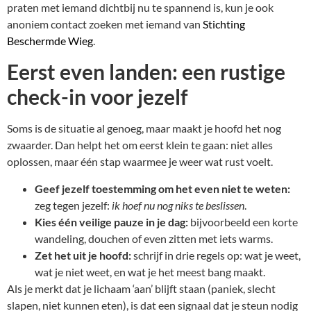
praten met iemand dichtbij nu te spannend is, kun je ook
anoniem contact zoeken met iemand van
Stichting
Beschermde Wieg
.
Eerst even landen: een rustige
check-in voor jezelf
Soms is de situatie al genoeg, maar maakt je hoofd het nog
zwaarder. Dan helpt het om eerst klein te gaan: niet alles
oplossen, maar één stap waarmee je weer wat rust voelt.
Geef jezelf toestemming om het even niet te weten:
zeg tegen jezelf:
ik hoef nu nog niks te beslissen
.
Kies één veilige pauze in je dag:
bijvoorbeeld een korte
wandeling, douchen of even zitten met iets warms.
Zet het uit je hoofd:
schrijf in drie regels op: wat je weet,
wat je niet weet, en wat je het meest bang maakt.
Als je merkt dat je lichaam ‘aan’ blijft staan (paniek, slecht
slapen, niet kunnen eten), is dat een signaal dat je steun nodig