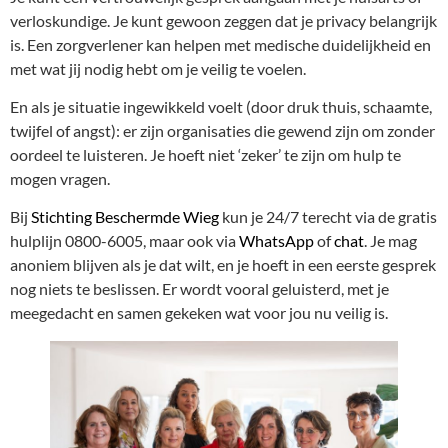
verloskundige. Je kunt gewoon zeggen dat je privacy belangrijk
is. Een zorgverlener kan helpen met medische duidelijkheid en
met wat jij nodig hebt om je veilig te voelen.
En als je situatie ingewikkeld voelt (door druk thuis, schaamte,
twijfel of angst): er zijn organisaties die gewend zijn om zonder
oordeel te luisteren. Je hoeft niet ‘zeker’ te zijn om hulp te
mogen vragen.
Bij
Stichting Beschermde Wieg
kun je 24/7 terecht via de gratis
hulplijn 0800-6005, maar ook via
WhatsApp
of
chat
. Je mag
anoniem blijven als je dat wilt, en je hoeft in een eerste gesprek
nog niets te beslissen. Er wordt vooral geluisterd, met je
meegedacht en samen gekeken wat voor jou nu veilig is.