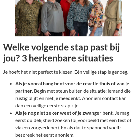
Welke volgende stap past bij
jou? 3 herkenbare situaties
Je hoeft het niet perfect te kiezen. Eén veilige stap is genoeg.
Als je vooral bang bent voor de reactie thuis of van je
partner.
Begin met steun buiten de situatie: iemand die
rustig blijft en met je meedenkt. Anoniem contact kan
dan een veilige eerste stap zijn.
Als je nog niet zeker weet of je zwanger bent.
Je mag
eerst duidelijkheid zoeken (bijvoorbeeld met een test of
via een zorgverlener). En als dat te spannend voelt:
bespreek het eerst anoniem.