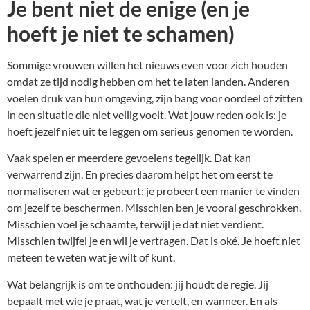
Je bent niet de enige (en je
hoeft je niet te schamen)
Sommige vrouwen willen het nieuws even voor zich houden
omdat ze tijd nodig hebben om het te laten landen. Anderen
voelen druk van hun omgeving, zijn bang voor oordeel of zitten
in een situatie die niet veilig voelt. Wat jouw reden ook is: je
hoeft jezelf niet uit te leggen om serieus genomen te worden.
Vaak spelen er meerdere gevoelens tegelijk. Dat kan
verwarrend zijn. En precies daarom helpt het om eerst te
normaliseren wat er gebeurt: je probeert een manier te vinden
om jezelf te beschermen. Misschien ben je vooral geschrokken.
Misschien voel je schaamte, terwijl je dat niet verdient.
Misschien twijfel je en wil je vertragen. Dat is oké. Je hoeft niet
meteen te weten wat je wilt of kunt.
Wat belangrijk is om te onthouden: jij houdt de regie. Jij
bepaalt met wie je praat, wat je vertelt, en wanneer. En als