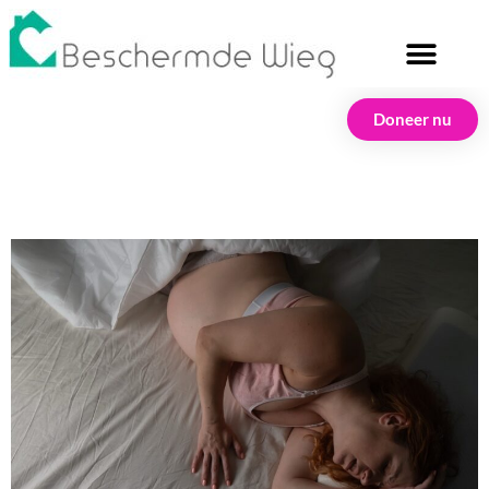
Doneer nu