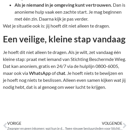
Als je niemand in je omgeving kunt vertrouwen.
Dan is
anonieme hulp vaak een zachte start. Je mag beginnen
met één zin. Daarna kijk je pas verder.
Wat je situatie ook is: jij hoeft dit niet alleen te dragen.
Een veilige, kleine stap vandaag
Je hoeft dit niet alleen te dragen. Als je wilt, zet vandaag één
kleine stap: praat met iemand van Stichting Beschermde Wieg.
Dat kan anoniem, gratis en 24/7 via de hulplijn 0800-6005,
maar ook via
WhatsApp
of
chat
. Je hoeft niets te bewijzen en
je hoeft nog niets te beslissen. Alleen even samen kijken wat jij
nodig hebt, dat is al genoeg om weer lucht te krijgen.
VORIGE
VOLGENDE
Zwanger en geen inkomen: wat kun je doen en waar heb je recht op?
Twee nieuwe bestuursleden voor Stichting Beschermde Wieg