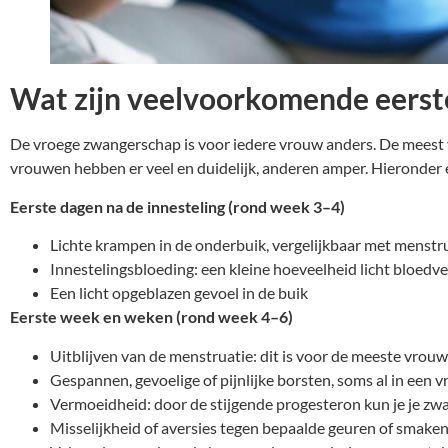
Wat zijn veelvoorkomende eerst
De vroege zwangerschap is voor iedere vrouw anders. De meest 
vrouwen hebben er veel en duidelijk, anderen amper. Hieronder e
Eerste dagen na de innesteling (rond week 3–4)
Lichte krampen in de onderbuik, vergelijkbaar met menstr
Innestelingsbloeding: een kleine hoeveelheid licht bloedverl
Een licht opgeblazen gevoel in de buik
Eerste week en weken (rond week 4–6)
Uitblijven van de menstruatie: dit is voor de meeste vrouw
Gespannen, gevoelige of pijnlijke borsten, soms al in een
Vermoeidheid: door de stijgende progesteron kun je je zwa
Misselijkheid of aversies tegen bepaalde geuren of smake