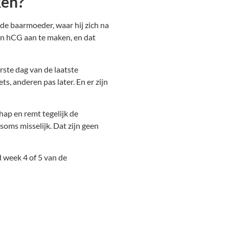
ken?
de baarmoeder, waar hij zich na
on hCG aan te maken, en dat
rste dag van de laatste
s, anderen pas later. En er zijn
ap en remt tegelijk de
oms misselijk. Dat zijn geen
 week 4 of 5 van de