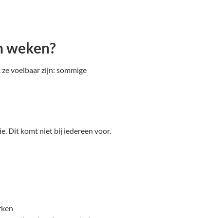
n weken?
ze voelbaar zijn: sommige
e. Dit komt niet bij iedereen voor.
rken