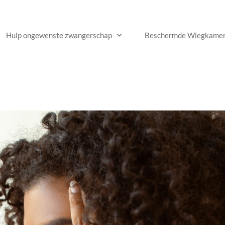
Hulp ongewenste zwangerschap
Beschermde Wiegkame