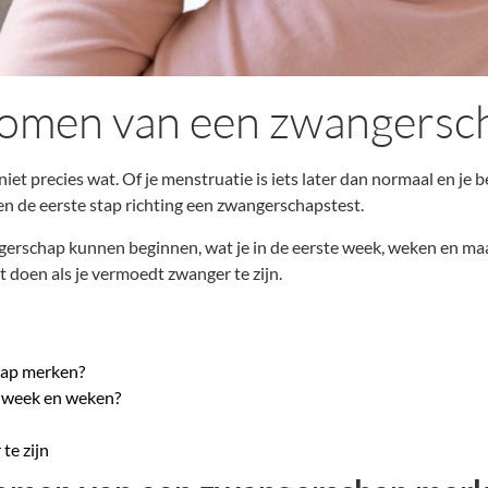
ptomen van een zwangersc
niet precies wat. Of je menstruatie is iets later dan normaal en je b
en de eerste stap richting een zwangerschapstest.
gerschap kunnen beginnen, wat je in de eerste week, weken en ma
doen als je vermoedt zwanger te zijn.
hap merken?
e week en weken?
te zijn