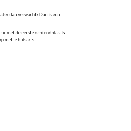
 later dan verwacht? Dan is een
eur met de eerste ochtendplas. Is
p met je huisarts.