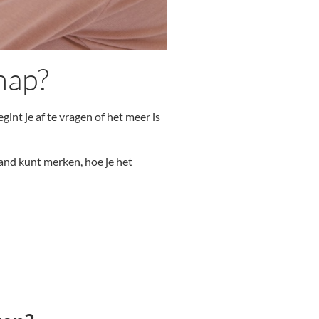
hap?
egint je af te vragen of het meer is
and kunt merken, hoe je het