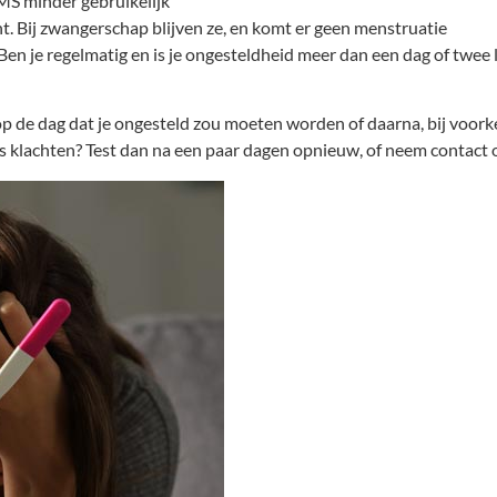
PMS minder gebruikelijk
t. Bij zwangerschap blijven ze, en komt er geen menstruatie
 Ben je regelmatig en is je ongesteldheid meer dan een dag of twee
op de dag dat je ongesteld zou moeten worden of daarna, bij voork
eds klachten? Test dan na een paar dagen opnieuw, of neem contact o