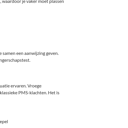
, waardoor je vaker moet plassen
ie samen een aanwijzing geven.
angerschapstest.
uatie ervaren. Vroege
klassieke PMS-klachten. Het is
tepel