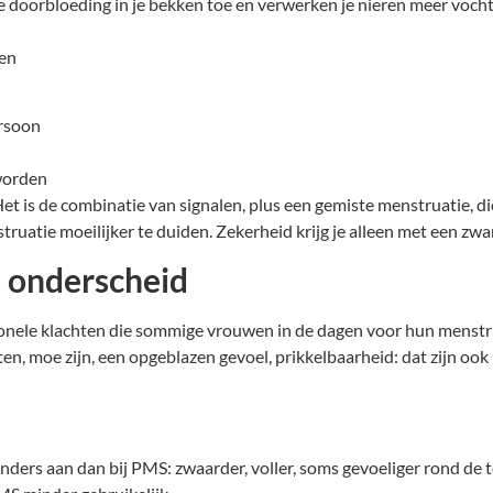
doorbloeding in je bekken toe en verwerken je nieren meer vocht
gen
ersoon
 worden
t is de combinatie van signalen, plus een gemiste menstruatie, d
struatie moeilijker te duiden. Zekerheid krijg je alleen met een zw
 onderscheid
onele klachten die sommige vrouwen in de dagen voor hun menstr
, moe zijn, een opgeblazen gevoel, prikkelbaarheid: dat zijn ook 
ders aan dan bij PMS: zwaarder, voller, soms gevoeliger rond de 